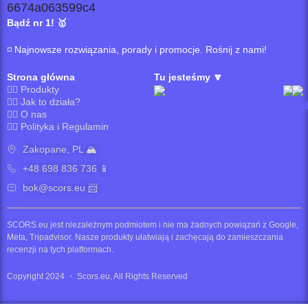
Bądź nr 1! 🥇
◽️ Najnowsze rozwiązania, porady i promocje. Rośnij z nami!
Strona główna
Tu jesteśmy 🔽
👉🏼 Produkty
👉🏼 Jak to działa?
👉🏼 O nas
👉🏼 Polityka i Regulamin
Zakopane, PL 🏔
+48 698 836 736 📱
bok@scors.eu
📨
SCORS.eu jest niezależnym podmiotem i nie ma żadnych powiązań z Google,
Meta, Tripadvisor. Nasze produkty ułatwiają i zachęcają do zamieszczania
recenzji na tych platformach.
Copyright 2024 ・ Scors.eu, All Rights Reserved