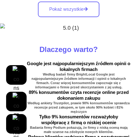
Pokaż wszystkie
Dlaczego warto?
Google jest najpopularniejszym źródłem opinii o
lokalnych firmach
Według badań firmy BrightLocal Google jest
najpopularniejszym źródłem informacji i opinii o lokalnych
firmach. Coraz więcej konsumentów zapoznaje się z
informacjami o firmie przed skorzystaniem z jej usług.
89% konsumentów czyta recenzje online przed
dokonaniem zakupu
Według ankiety Trustpilot, prawie 90% konsumentów sprawdza
recenzje przed zakupem, w tym około 90% kobiet i 81%
mężczyzn
Tylko 9% konsumentów rozważyłoby
współpracę z firmą o niskiej ocenie
Badania firmy Podium pokazują, że firmy z niską oceną mają
małe szanse na zdobycie nowych klientów.
Połowa klientów wybierze firmę z pozytywnymi