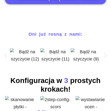
Oni już rosną z nami:
Konfiguracja w
3
prostych
krokach!