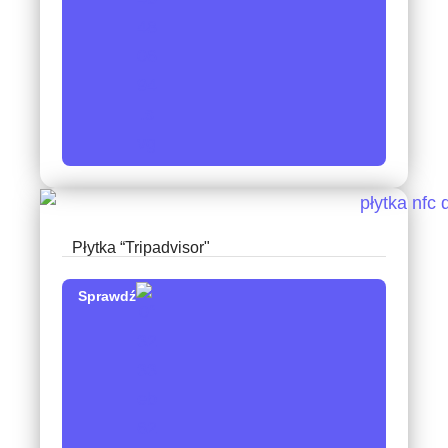
Płytka “Tripadvisor"
Sprawdź